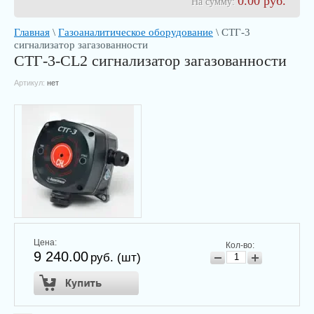
0.00
руб.
На сумму:
Главная
\
Газоаналитическое оборудование
\ СТГ-3
сигнализатор загазованности
СТГ-3-СL2 сигнализатор загазованности
Артикул:
нет
Цена:
Кол-во:
9 240.00
руб. (шт)