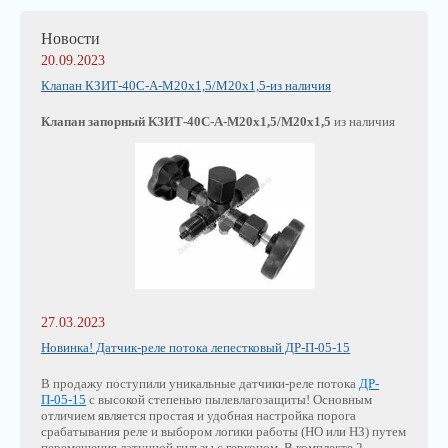
Новости
20.09.2023
Клапан КЗИТ-40С-А-М20х1,5/М20х1,5-из наличия
Клапан запорный КЗИТ-40С-А-М20х1,5/М20х1,5
из наличия
27.03.2023
Новинка! Датчик-реле потока лепестковый ДР-П-05-15
В продажу поступили уникальные датчики-реле потока
ДР-
П-05-15
с высокой степенью пылевлагозащиты! Основным
отличием является простая и удобная настройка порога
срабатывания реле и выбором логики работы (НО или НЗ) путем
перемещения латунной гильзы с герконом. В комплекте 2