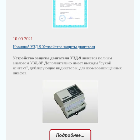
10.09.2021
Новинка!-УЗД-9 Устройство защиты двигателя
Устройство защиты двигателя УЗД-9
является полным
аналогом УЗД-8Р. Дополнительно имеет выходы "сухой
контакт", дублирующие индикаторы, для взрывозащищённых
шкафов.