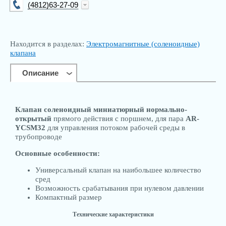
(4812)63-27-09
info@kip-trade.ru
Находится в разделах:
Электромагнитные (соленоидные)
клапана
Описание
Клапан соленоидный миниатюрный нормально-
открытый
прямого действия с поршнем, для пара
AR-
YCSM32
для управления потоком рабочей среды в
трубопроводе
Основные особенности:
Универсальный клапан на наибольшее количество
сред
Возможность срабатывания при нулевом давлении
Компактный размер
Технические характеристики