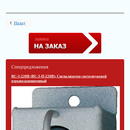
Назад
Спецпредложения
ВС-3-220В (ВС-3-П-220В), Сигнализатор светозвуковой
взрывозащищенный