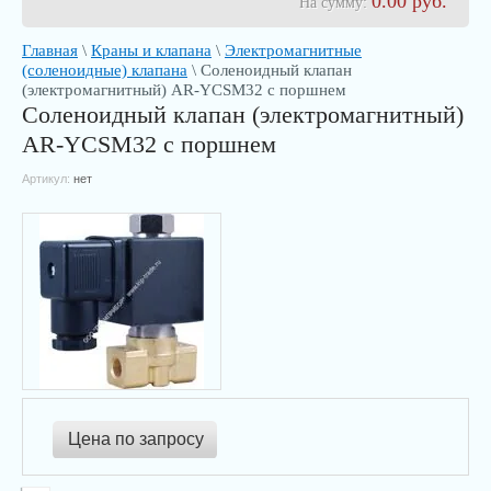
0.00
руб.
На сумму:
Главная
\
Краны и клапана
\
Электромагнитные
(соленоидные) клапана
\ Соленоидный клапан
(электромагнитный) AR-YCSM32 с поршнем
Соленоидный клапан (электромагнитный)
AR-YCSM32 с поршнем
Артикул:
нет
Цена по запросу