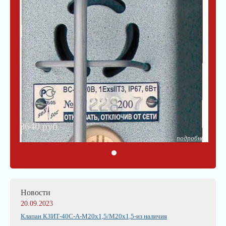
8640 руб.
подробнее
Новости
20.09.2023
Клапан КЗИТ-40С-А-М20х1,5/М20х1,5-из наличия