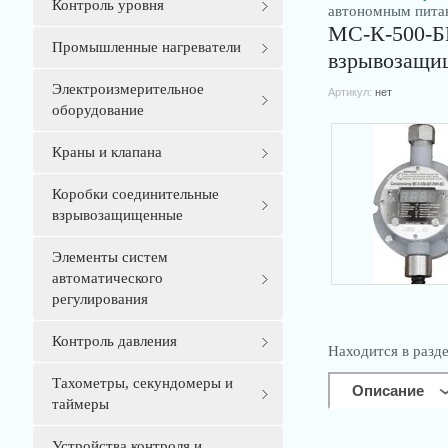
Контроль уровня
автономным пита
МС-К-500-Б
Промышленные нагреватели
взрывозащи
Электроизмерительное
Артикул:
нет
оборудование
Краны и клапана
Коробки соединительные
взрывозащищенные
Элементы систем
автоматического
регулирования
Контроль давления
Находится в разд
Тахометры, секундомеры и
Описание
таймеры
Устройства контроля и