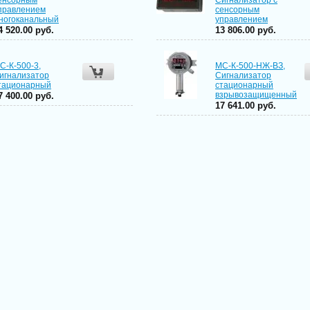
енсорным
Сигнализатор с
правлением
сенсорным
ногоканальный
управлением
4 520.00 руб.
13 806.00 руб.
С-К-500-3,
МС-К-500-НЖ-ВЗ,
игнализатор
Сигнализатор
тационарный
стационарный
взрывозащищенный
7 400.00 руб.
17 641.00 руб.