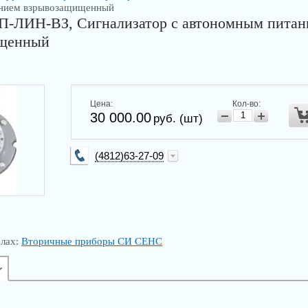
нием взрывозащищенный
П-ЛИН-ВЗ, Сигнализатор с автономным питан
щенный
Цена:
Кол-во:
30 000.00
руб. (шт)
(4812)63-27-09
info@kip-trade.ru
елах:
Вторичные приборы СИ СЕНС