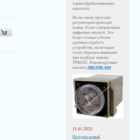
термообрабатывающих
агрегатах.
Но на смену простым
регуляторам приходят
новые, более совершенные
цифровые аналоги. Это
более точные и более
удобные в работе
устройства, на которые
стоит обратить внимание
при подборе замены
ТРМ502. Рекомендуемые
аналоги
ARCOM-A44
11.01.2023
Получен новый