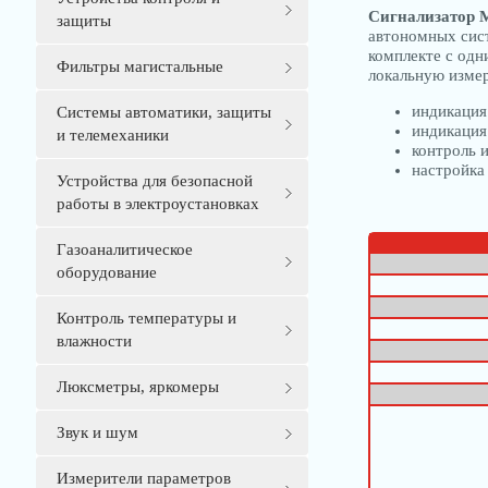
Сигнализатор 
защиты
автономных сист
комплекте с одн
Фильтры магистальные
локальную изме
индикация
Системы автоматики, защиты
индикация
и телемеханики
контроль 
настройка
Устройства для безопасной
работы в электроустановках
Газоаналитическое
оборудование
Контроль температуры и
влажности
Люксметры, яркомеры
Звук и шум
Измерители параметров