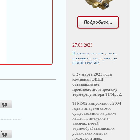
27.03.2023
Прекращение выпуска и
продаж терморегулятора
ОВЕН ТРМ502
С 27 марта 2023 года
компания ОВЕН
останавливает
производство и продажу
терморегулятора ТРМ502.
ТРМ502 выпускался с 2004
года и за время своего
существования на рынке
нашел применение в
тысячах печей,
термообрабатывающих
установках камерах
покраски и иных