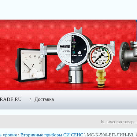
TRADE.RU
Доставка
Количество товаро
ь уровня
\
Вторичные приборы СИ СЕНС
\ МС-К-500-БП-ЛИН-ВЗ, С