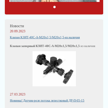
Новости
20.09.2023
Клапан КЗИТ-40С-А-М20х1,5/М20х1,5-из наличия
Клапан запорный КЗИТ-40С-А-М20х1,5/М20х1,5
из наличия
27.03.2023
Новинка! Датчик-реле потока лепестковый ДР-П-05-15