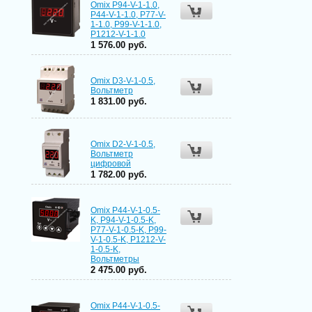
Omix P94-V-1-1.0,
P44-V-1-1.0, P77-V-
1-1.0, P99-V-1-1.0,
P1212-V-1-1.0
1 576.00 руб.
Omix D3-V-1-0.5,
Вольтметр
1 831.00 руб.
Omix D2-V-1-0.5,
Вольтметр
цифровой
1 782.00 руб.
Omix P44-V-1-0.5-
K, P94-V-1-0.5-K,
P77-V-1-0.5-K, P99-
V-1-0.5-K, P1212-V-
1-0.5-K,
Вольтметры
2 475.00 руб.
Omix P44-V-1-0.5-