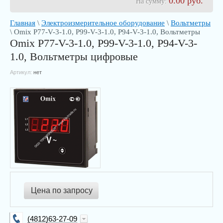
0.00
руб.
На сумму:
Главная
\
Электроизмерительное оборудование
\
Вольтметры
\ Omix P77-V-3-1.0, P99-V-3-1.0, P94-V-3-1.0, Вольтметры
Omix P77-V-3-1.0, P99-V-3-1.0, P94-V-3-
1.0, Вольтметры цифровые
Артикул:
нет
Цена по запросу
(4812)63-27-09