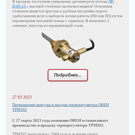
В продажу поступили уникальные датчики-реле потока
ДР-
П-05-15
с высокой степенью пылевлагозащиты! Основным
отличием является простая и удобная настройка порога
срабатывания реле и выбором логики работы (НО или НЗ) путем
перемещения латунной гильзы с герконом. В комплекте 2
сменных лепестка из нержавеющей стали.
27.03.2023
Прекращение выпуска и продаж терморегулятора ОВЕН
ТРМ502
С 27 марта 2023 года компания ОВЕН останавливает
производство и продажу терморегулятора ТРМ502.
ТРМ502 выпускался с 2004 года и за время своего