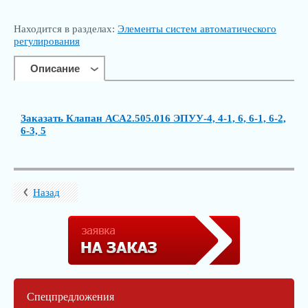
info@kip-trade.ru
Находится в разделах:
Элементы систем автоматического
регулирования
Описание
Заказать Клапан АСА2.505.016 ЭПУУ-4, 4-1, 6, 6-1, 6-2,
6-3, 5
Назад
Спецпредложения