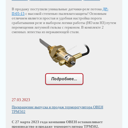
В продажу поступили уникальные датчики-реле потока
ДР-
П-05-15
с высокой степенью пылевлагозащиты! Основным
отличием является простая и удобная настройка порога
срабатывания реле и выбором логики работы (НО или НЗ) путем
перемещения латунной гильзы с герконом. В комплекте 2
сменных лепестка из нержавеющей стали.
27.03.2023
Прекращение выпуска и продаж терморегулятора ОВЕН
ТРМ502
С 27 марта 2023 года компания ОВЕН останавливает
производство и продажу терморегулятора ТРМ502.