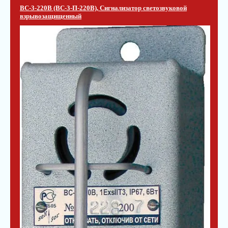
ВС-3-220В (ВС-3-П-220В), Сигнализатор светозвуковой
взрывозащищенный