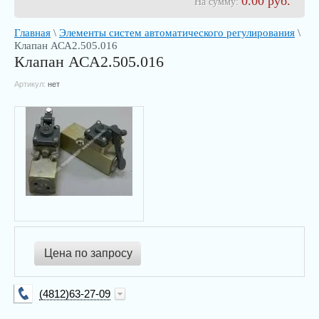
0.00
руб.
На сумму:
Главная
\
Элементы систем автоматического регулирования
\
Клапан АСА2.505.016
Клапан АСА2.505.016
Артикул:
нет
Цена по запросу
(4812)63-27-09