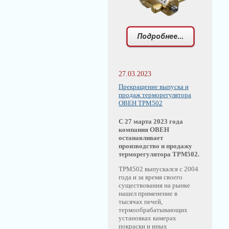
27.03.2023
Прекращение выпуска и
продаж терморегулятора
ОВЕН ТРМ502
С 27 марта 2023 года
компания ОВЕН
останавливает
производство и продажу
терморегулятора ТРМ502.
ТРМ502 выпускался с 2004
года и за время своего
существования на рынке
нашел применение в
тысячах печей,
термообрабатывающих
установках камерах
покраски и иных