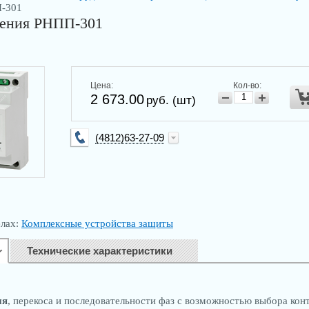
-301
жения РНПП-301
Цена:
Кол-во:
2 673.00
руб. (шт)
(4812)63-27-09
info@kip-trade.ru
елах:
Комплексные устройства защиты
Технические характеристики
ия
, перекоса и последовательности фаз с возможностью выбора кон