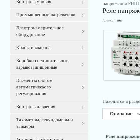
Контроль уровня
напряжения РНПП
Реле напря
Промышленные нагреватели
Артикул:
нет
Электроизмерительное
оборудование
Краны и клапана
Коробки соединительные
взрывозащищенные
Элементы систем
автоматического
регулирования
Находится в разд
Контроль давления
Описание
Тахометры, секундомеры и
таймеры
Реле напряжен
Устройства контроля и