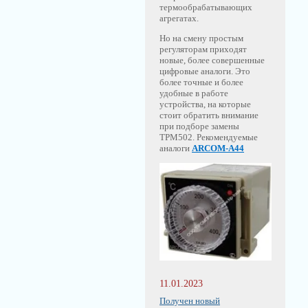
термообрабатывающих
агрегатах.
Но на смену простым
регуляторам приходят
новые, более совершенные
цифровые аналоги. Это
более точные и более
удобные в работе
устройства, на которые
стоит обратить внимание
при подборе замены
ТРМ502. Рекомендуемые
аналоги
ARCOM-A44
11.01.2023
Получен новый