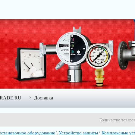
TRADE.RU
Доставка
Количество товаро
установочное оборудование
\
Устройство защиты
\
Комплексные ус