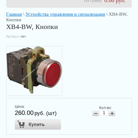
0.00
руб.
На сумму:
Главная
\
Устройства управления и сигнализации
\ XB4-BW,
Кнопки
XB4-BW, Кнопки
Артикул:
нет
Цена:
Кол-во:
260.00
руб. (шт)