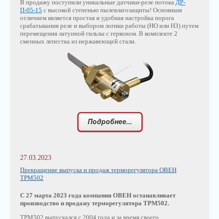
В продажу поступили уникальные датчики-реле потока
ДР-
П-05-15
с высокой степенью пылевлагозащиты! Основным
отличием является простая и удобная настройка порога
срабатывания реле и выбором логики работы (НО или НЗ) путем
перемещения латунной гильзы с герконом. В комплекте 2
сменных лепестка из нержавеющей стали.
27.03.2023
Прекращение выпуска и продаж терморегулятора ОВЕН
ТРМ502
С 27 марта 2023 года компания ОВЕН останавливает
производство и продажу терморегулятора ТРМ502.
ТРМ502 выпускался с 2004 года и за время своего