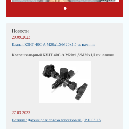
Новости
20.09.2023
Клапан КЗИТ-40С-А-М20х1,5/М20х1,5-из наличия
Клапан запорный КЗИТ-40С-А-М20х1,5/М20х1,5
из наличия
27.03.2023
Новинка! Датчик-реле потока лепестковый ДР-П-05-15