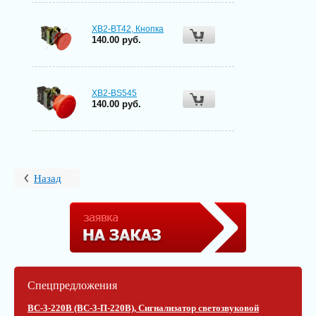
XB2-BT42, Кнопка
140.00 руб.
XB2-BS545
140.00 руб.
Назад
Спецпредложения
ВС-3-220В (ВС-3-П-220В), Сигнализатор светозвуковой