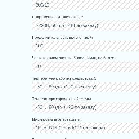
300/10
Напряжение питания (Uп), В:
~220В, 50Гц (+24В по заказу)
Продолжительность включения, %:
100
Частота включения, не более, 1/мин, не более:
10
Температура рабочей среды, град.С:
-50...+80 (до +120-по заказу)
Температура окружающей среды:
-50...+80 (до +120-по заказу)
Маркировка взрывозащиты:
1ExdIIBT4 (1ExdIICT4-по заказу)