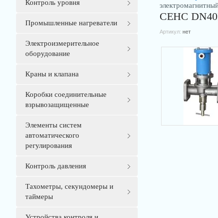
Контроль уровня
электромагнитны
СЕНС DN40P
Промышленные нагреватели
Артикул:
нет
Электроизмерительное
оборудование
Краны и клапана
Коробки соединительные
взрывозащищенные
Элементы систем
автоматического
регулирования
Контроль давления
Тахометры, секундомеры и
таймеры
Устройства контроля и