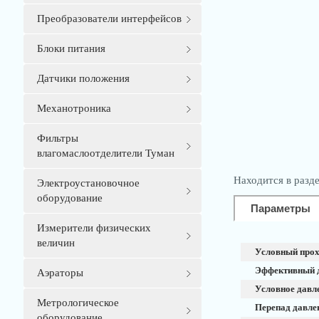
Преобразователи интерфейсов
Блоки питания
Датчики положения
Механотроника
Фильтры
влагомаслоотделители Туман
Находится в разд
Электроустановочное
оборудование
Параметры
Измерители физических
величин
Условный прох
Эффективный 
Аэраторы
Условное давле
Метрологическое
Перепад давле
оборудование