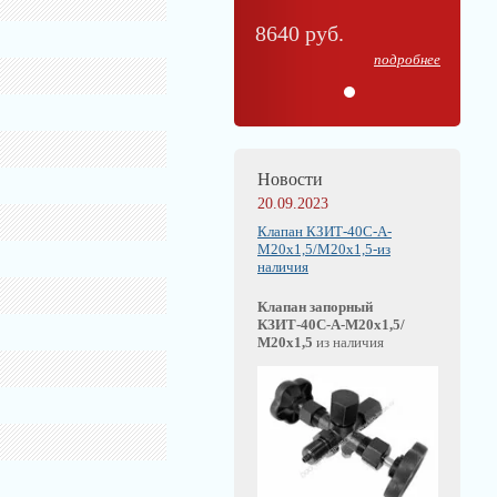
8640 руб.
подробнее
Новости
20.09.2023
Клапан КЗИТ-40С-А-
М20х1,5/М20х1,5-из
наличия
Клапан запорный
КЗИТ-40С-А-М20х1,5/
М20х1,5
из наличия