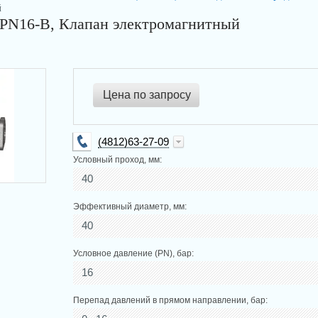
й
N16-В, Клапан электромагнитный
Цена по запросу
(4812)63-27-09
Условный проход, мм:
40
info@kip-trade.ru
Эффективный диаметр, мм:
40
Условное давление (PN), бар:
16
Перепад давлений в прямом направлении, бар: