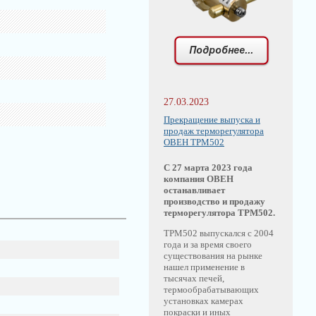
27.03.2023
Прекращение выпуска и
продаж терморегулятора
ОВЕН ТРМ502
С 27 марта 2023 года
компания ОВЕН
останавливает
производство и продажу
терморегулятора ТРМ502.
ТРМ502 выпускался с 2004
года и за время своего
существования на рынке
нашел применение в
тысячах печей,
термообрабатывающих
установках камерах
покраски и иных