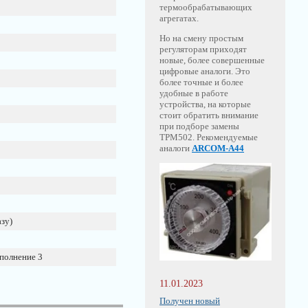
термообрабатывающих
агрегатах.
Но на смену простым
регуляторам приходят
новые, более совершенные
цифровые аналоги. Это
более точные и более
удобные в работе
устройства, на которые
стоит обратить внимание
при подборе замены
ТРМ502. Рекомендуемые
аналоги
ARCOM-A44
зу)
полнение 3
11.01.2023
Получен новый