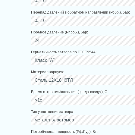
0...16
Перепад давлений в обратном направлении (Робр.), бар:
0...16
Пробное давление (Рпроб.), бар:
24
Герметичность затвора по ГОСТ9544:
Класс "А"
Материал корпуса:
Сталь 12Х18Н9ТЛ
Время открытия/закрытия (среда-воздух), С:
<1с
Тип уплотнения затвора:
металл-эластомер
Потребляемая мощность (Рф/Руд), Вт: