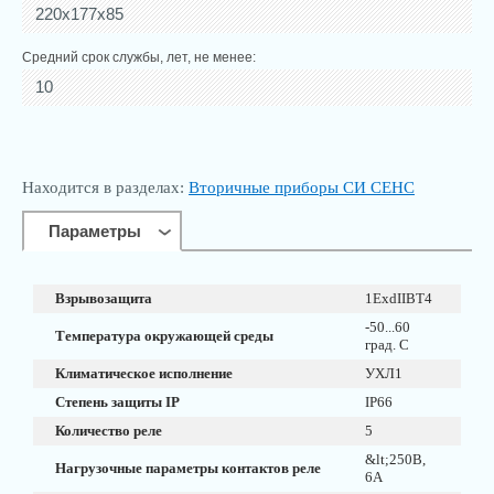
220х177х85
Средний срок службы, лет, не менее:
10
Находится в разделах:
Вторичные приборы СИ СЕНС
Параметры
Взрывозащита
1ExdIIВТ4
-50...60
Температура окружающей среды
град. С
Климатическое исполнение
УХЛ1
Степень защиты IP
IP66
Количество реле
5
&lt;250В,
Нагрузочные параметры контактов реле
6А