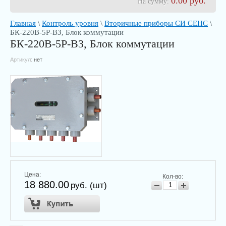
0.00
руб.
На сумму:
Главная
\
Контроль уровня
\
Вторичные приборы СИ СЕНС
\
БК-220В-5Р-ВЗ, Блок коммутации
БК-220В-5Р-ВЗ, Блок коммутации
Артикул:
нет
Цена:
Кол-во:
18 880.00
руб. (шт)