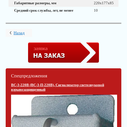
Габаритные размеры, мм
220х177х85
Средний срок службы, лет, не менее
10
Назад
Спецпредложения
ВС-3-220В (ВС-3-П-220В), Сигнализатор светозвуковой
взрывозащищенный