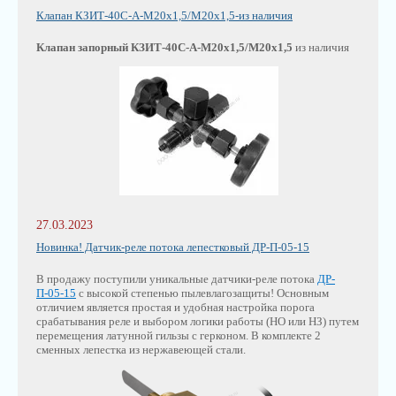
Клапан КЗИТ-40С-А-М20х1,5/М20х1,5-из наличия
Клапан запорный КЗИТ-40С-А-М20х1,5/М20х1,5
из наличия
27.03.2023
Новинка! Датчик-реле потока лепестковый ДР-П-05-15
В продажу поступили уникальные датчики-реле потока
ДР-
П-05-15
с высокой степенью пылевлагозащиты! Основным
отличием является простая и удобная настройка порога
срабатывания реле и выбором логики работы (НО или НЗ) путем
перемещения латунной гильзы с герконом. В комплекте 2
сменных лепестка из нержавеющей стали.